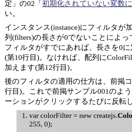
定」の02「
初期化されていない変数
い。
インスタンス(instance)にフィル
列(filters)の長さが0でないことに
フィルタがすでにあれば、長さを0
(第10行目)。なければ、配列にColorFilte
加えます(第12行目)。
後のフィルタの適用の仕方は、前掲コード
行目)。これで前掲サンプル001のよ
ーションがクリックするたびに反転
var colorFilter = new createjs.
Colo
255, 0);