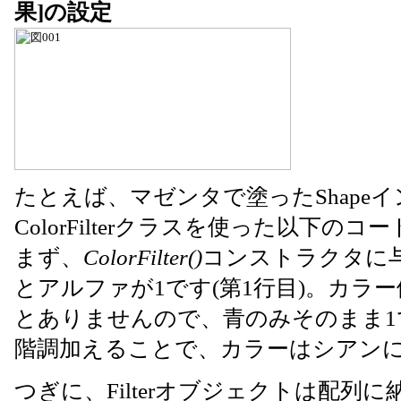
果]の設定
たとえば、マゼンタで塗ったShape
ColorFilterクラスを使った以下の
まず、
ColorFilter()
コンストラクタに
とアルファが1です(第1行目)。カラ
とありませんので、青のみそのまま1
階調加えることで、カラーはシアン
つぎに、Filterオブジェクトは配列に納め