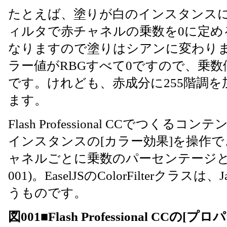
たとえば、塗りが白のインスタンスに、Co
ィルタで赤チャネルの乗数を0に定め
なりますので塗りはシアンに変わり
ラー値がRBGすべて0ですので、乗
です。けれども、赤成分に255階調
ます。
Flash Professional CCでつく
インスタンスの[カラー効果]を操作
ャネルごとに乗数のパーセンテージと
001)。EaselJSのColorFilterクラス
うものです。
図001■Flash Professional C