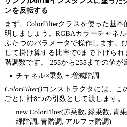
サンプル001■インスタンスに塗っ
ンを反転する
まず、ColorFilterクラスを使っ
明しましょう。RGBAカラーチャネ
ふたつのパラメータで操作します。ひ
して掛け算する比率で0まで下げられ
階調数です。-255から255までの値
チャネル×乗数 + 増減階調
ColorFilter()
コンストラクタには、この
ごとに計8つの引数として渡します。
new ColorFilter(赤乗数, 緑乗数
緑階調, 青階調, アルファ階調)