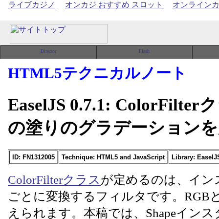
ライブカジノ
オンカジ おすすめ スロット
オンライン
HTML5テクニカルノート
EaselJS 0.7.1: Color
の塗りのグラデーションを
ID: FN1312005
Technique: HTML5 and JavaScript
Library: EaselJ
ColorFilterクラス
が定めるのは、イン
ごとに変換するフィルタです。RGB
えられます。本稿では、Shapeイン