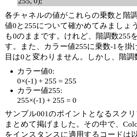
255, 0);
各チャネルの値がこれらの乗数と階
値0と255について確かめてみましょ
も0のままです。けれど、階調数255
す。また、カラー値255に乗数-1を掛
目は0と変わりません。しかし、階調数
カラー値0:
0×(-1) + 255 = 255
カラー値255:
255×(-1) + 255 = 0
サンプル001のポイントとなるスクリ
まとめて掲げました。その中で、Color
をインスタンスに適用するコードは