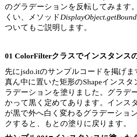
のグラデーションを反転してみます
くい、メソッド
DisplayObject.getBound
ついてもご説明します。
01 ColorFilterクラスでインスタ
先にjsdo.itのサンプルコードを掲げ
真ん中に置いた矩形のShapeインス
ラデーションを塗りました。グラデ
かって黒く定めてあります。インス
が黒で外へ白く変わるグラデーショ
クすると、もとの塗りに戻ります。