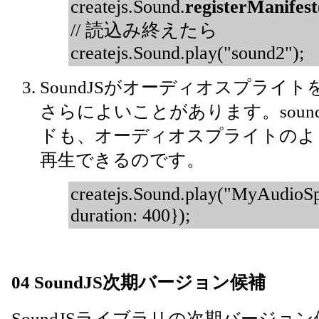
createjs.Sound.
registerManifest
// 読込み終えたら
createjs.Sound.play("sound2");
SoundJSがオーディオスプライ
さらによいことがあります。sound
ドも、オーディオスプライトのよ
再生できるのです。
createjs.Sound.play("MyAudioSpr
duration: 400});
04 SoundJS次期バージョン候補
SoundJSライブラリの次期バージョン候