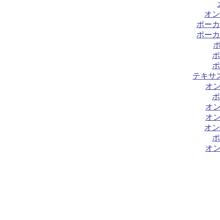
オン
ポーカ
ポーカ
ポ
ポ
テキサ
オ
ポ
オ
オ
オン
ポ
オ