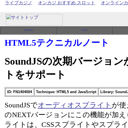
ライブカジノ
オンカジ おすすめ スロット
オンライン
HTML5テクニカルノート
SoundJSの次期バージ
トをサポート
ID: FN1404004
Technique: HTML5 and JavaScript
Library: Soun
SoundJSで
オーディオスプライト
が使
のNEXTバージョンにこの機能が加
ライトは、CSSスプライトやスプラ