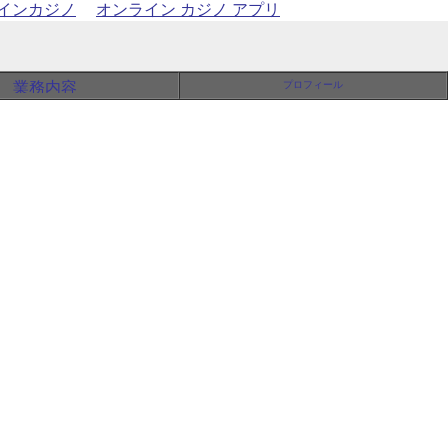
インカジノ
オンライン カジノ アプリ