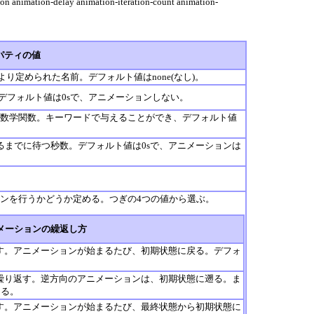
on animation-delay animation-iteration-count animation-
パティの値
より定められた名前。デフォルト値はnone(なし)。
デフォルト値は0sで、アニメーションしない。
数学関数。キーワードで与えることができ、デフォルト値
るまでに待つ秒数。デフォルト値は0sで、アニメーションは
。
ンを行うかどうか定める。つぎの4つの値から選ぶ。
メーションの繰返し方
す。アニメーションが始まるたび、初期状態に戻る。デフォ
繰り返す。逆方向のアニメーションは、初期状態に遡る。ま
なる。
す。アニメーションが始まるたび、最終状態から初期状態に