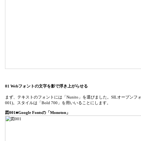
01 Webフォントの文字を影で浮き上がらせる
まず、テキストのフォントには「Nunito」を選びました。SILオープンフォン
001)。スタイルは「Bold 700」を用いいることにします。
図001■Google Fontsの「Monoton」