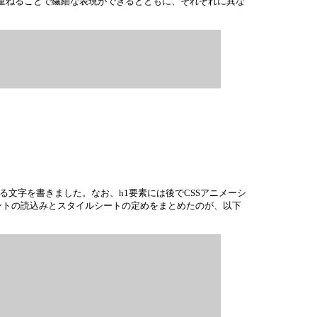
)。重ねることで繊細な表現ができるとともに、それぞれに異な
せる文字を書きました。なお、h1要素には後でCSSアニメーシ
bフォントの読込みとスタイルシートの定めをまとめたのが、以下