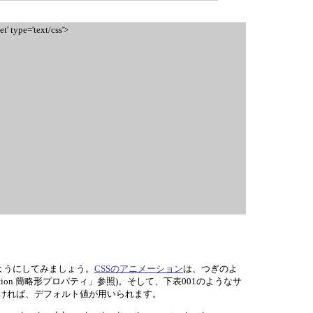
et' type='text/css'>
ようにしてみましょう。
CSSのアニメーション
は、つぎのよ
animation 簡略形プロパティ」参照)。そして、下表001のようなサ
ければ、デフォルト値が用いられます。