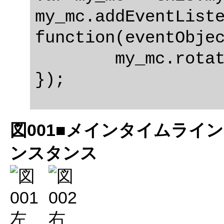
my_mc.addEventListe
function(eventObjec
	my_mc.rotation += 15;

図001■メインタイムライ
ンスタンス