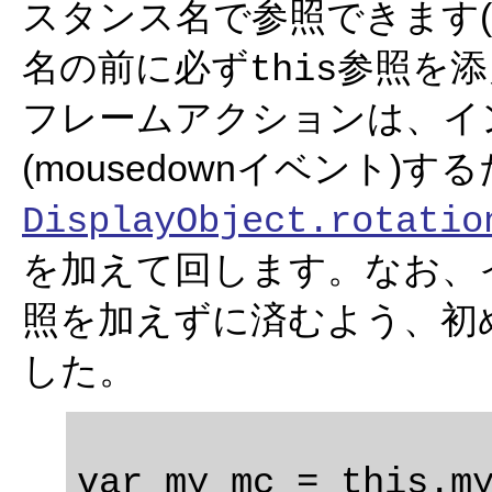
スタンス名で参照できます(
名の前に必ず
参照を添
this
フレームアクションは、イ
(mousedownイベント)す
DisplayObject.rotatio
を加えて回します。なお、
照を加えずに済むよう、初め
した。
var my_mc = this.my