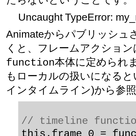
Uncaught TypeError: my_mc
Animateからパブリッシュされ
くと、フレームアクション
本体に定められます。変
function
もローカルの扱いになると
インタイムライン)から参
// timeline functi
this.frame_0 = func