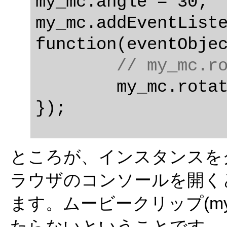
my_mc.angle = 30;

my_mc.addEventListe
function(eventObjec
// my_mc.r
	my_mc.rotate();

ところが、インスタンスを
ラウザのコンソールを開く
ます。ムービークリップ(my_m
たらないということです。