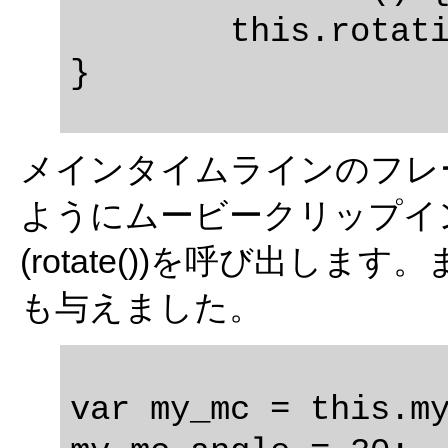
	this.rotation += angle;

メインタイムラインのフレ
ようにムービークリップイン
(rotate())を呼び出します
も与えました。
var my_mc = this.my