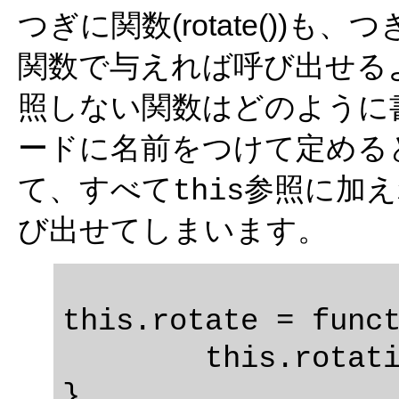
つぎに関数(rotate())も
関数で与えれば呼び出せる
照しない関数はどのように
ードに名前をつけて定める
て、すべて
参照に加え
this
び出せてしまいます。
this.rotate = funct
	this.rotation += angle;
