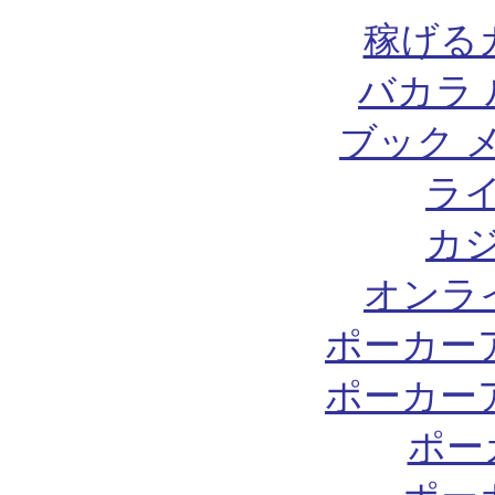
稼げる
バカラ 
ブック 
ラ
カ
オンラ
ポーカー
ポーカー
ポー