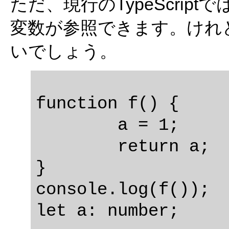
ただ、現行のTypeScrip
変数が参照できます。けれ
いでしょう。
function f() {

	a = 1;

	return a;

}

console.log(f());  