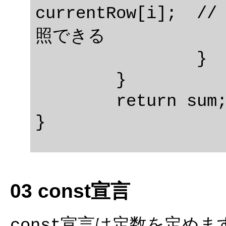
currentRow[i]; 
照できる

		}

	}

	return sum;

03 const宣言
宣言は定数を定めま
const