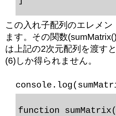
この入れ子配列のエレメン
ます。その関数(sumMatr
は上記の2次元配列を渡すと、初め
(6)しか得られません。
function sumMatrix(