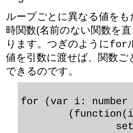
ループごとに異なる値をもたせ
時関数(名前のない関数を直
ります。つぎのように
for
値を引数に渡せば、関数ご
できるのです。
for (var i: number 
	(function(i: number): void {

		setTimeout(function(): 