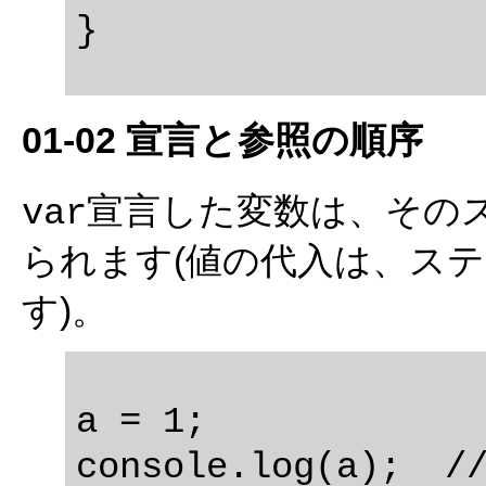
01-02 宣言と参照の順序
宣言した変数は、その
var
られます(値の代入は、ス
す)。
a = 1;

console.log(a);  //