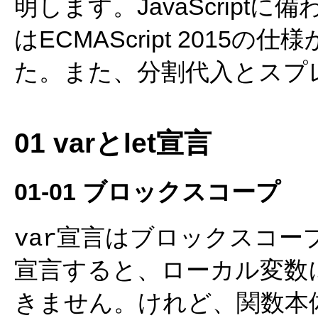
明します。JavaScriptに備
はECMAScript 2015の仕
た。また、分割代入とスプ
01 varとlet宣言
01-01 ブロックスコープ
宣言はブロックスコー
var
宣言すると、ローカル変数
きません。けれど、関数本