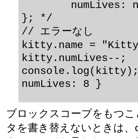
	numLives: numLivesForCat

}; */

// エラーなし

kitty.name = "Kitty
kitty.numLives--;

console.log(kitty);
ブロックスコープをもつこ
タを書き替えないときは、