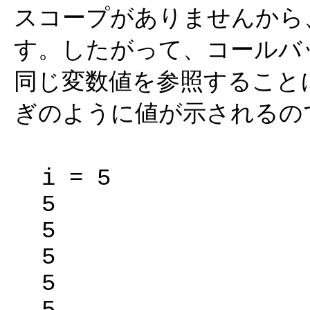
スコープがありませんから
す。したがって、コールバ
同じ変数値を参照すること
ぎのように値が示されるの
i = 5

5

5

5

5
