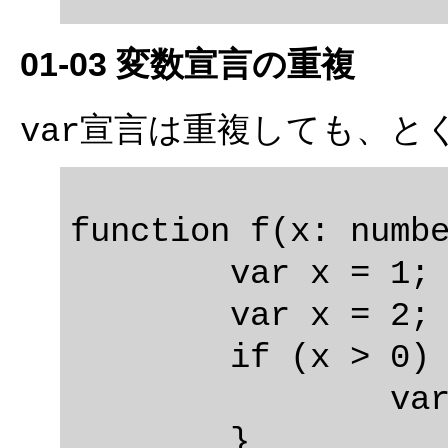
01-03 変数宣言の重複
宣言は重複しても、と
var
function f(x: numbe
	var x = 1;

	var x = 2;

	if (x > 0) {

		var x = 3;

	}
