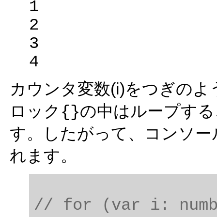
1

2

3

カウンタ変数(i)をつぎのよ
ロック
の中はループする
{}
す。したがって、コンソー
れます。
// for (var i: num