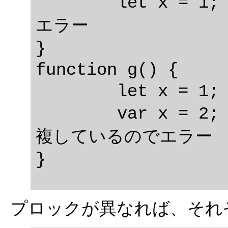
	let x = 1; // 引数と重複しているので
エラー

}

function g() {

	let x = 1;

	var x = 2; // 同じブロックに変数が重
複しているのでエラー

プロックが異なれば、それ