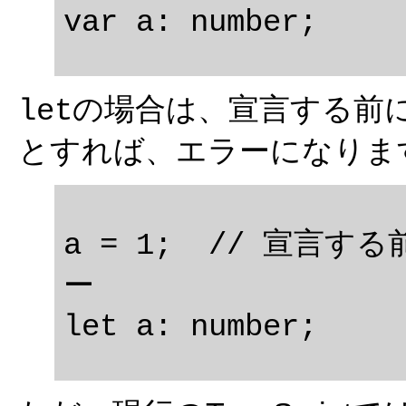
の場合は、宣言する前
let
とすれば、エラーになりま
a = 1;  // 宣言
ー
