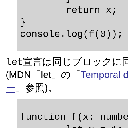
	return x;

}

宣言は同じブロックに
let
(MDN「let」の「
Temporal
ー
」参照)。
function f(x: numbe