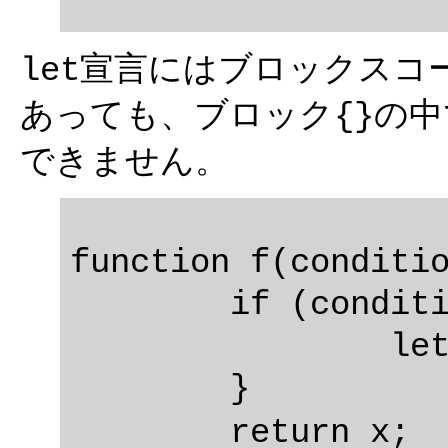
宣言にはブロックスコ
let
あっても、ブロック
の中
{}
できません。
function f(conditio
	if (condition) {

		let x = 10;

	}

	return x;  // 変数がないというエラー
