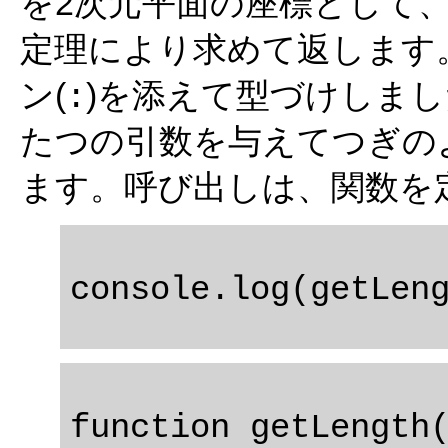
を2次元平面の座標として、原
定理により求めて返します
ン(
)を添えて型づけしまし
:
たつの引数を与えてつぎの
ます。呼び出しは、関数を
function getLength(