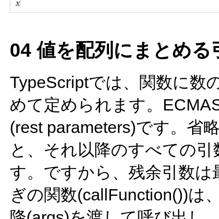
04 値を配列にまとめる
TypeScriptでは、関
めて定められます。ECMAScr
(rest parameters)です。省
と、それ以降のすべての引
す。ですから、残余引数は
ぎの関数(callFunction(
降(args)を渡して呼び出