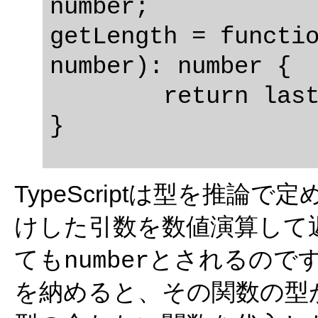
number;

getLength = functio
number): number {

	return last - start;

TypeScriptは型を推論
けした引数を数値演算して
ても
とされるので
number
を納めると、その関数の型