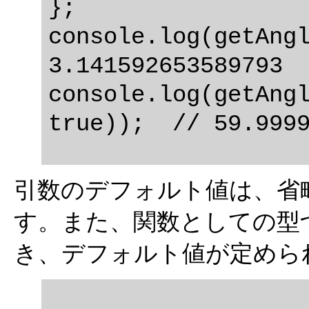
};

console.log(getAngl
3.141592653589793

console.log(getAngl
引数のデフォルト値は、省
す。また、関数としての型
き、デフォルト値が定めら