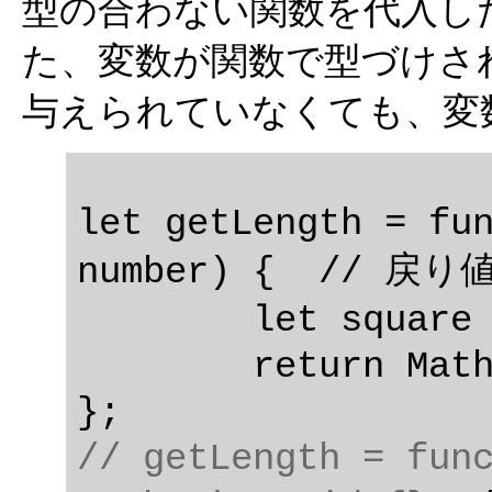
型の合わない関数を代入し
た、変数が関数で型づけさ
与えられていなくても、変
let getLength = fun
number) {  // 戻り
	let square = x * x + y * y;

	return Math.sqrt(square);

// getLength = func