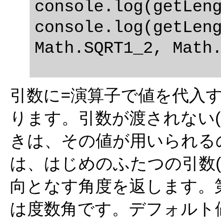
console.log(getLeng
console.log(getLeng
引数に
演算子で値を代入
=
ります。引数が渡されない
きは、その値が用いられるのです
は、はじめのふたつの引数(
向となす角度を返します。
は度数角です。デフォルト