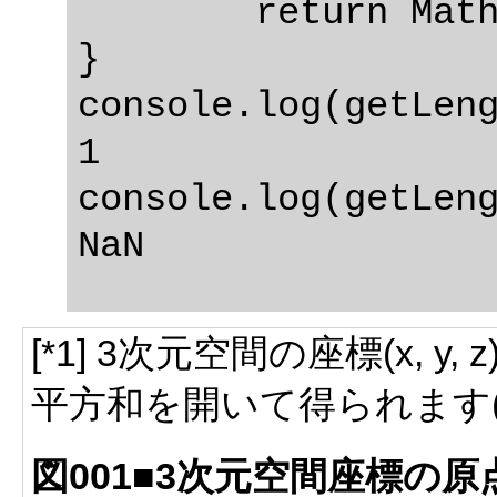
	return Math.sqrt(square);

}

console.log(getLeng
1

console.log(getLeng
[*1] 3次元空間の座標(x,
平方和を開いて得られます(図
図001■3次元空間座標の