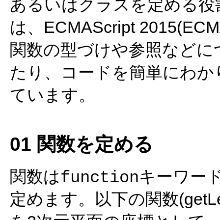
あるいはクラスを定める役割も
は、ECMAScript 2015(E
関数の型づけや参照などに
たり、コードを簡単にわか
ています。
01 関数を定める
関数は
キーワード
function
定めます。以下の関数(getLe