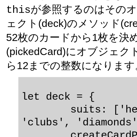
が参照するのはその
this
ェクト(deck)のメソッド(crea
52枚のカードから1枚を決
(pickedCard)にオブ
ら12までの整数になります
let deck = {

	suits: ['hearts', 'spades', 
'clubs', 'diamonds'
	createCardPicker: function() {
