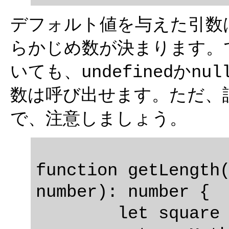
デフォルト値を与えた引数
らかじめ数が決まります。
いても、
か
undefined
nul
数は呼び出せます。ただ、
で、注意しましょう。
function getLength(
number): number {

	let square = x * x + y * y;
