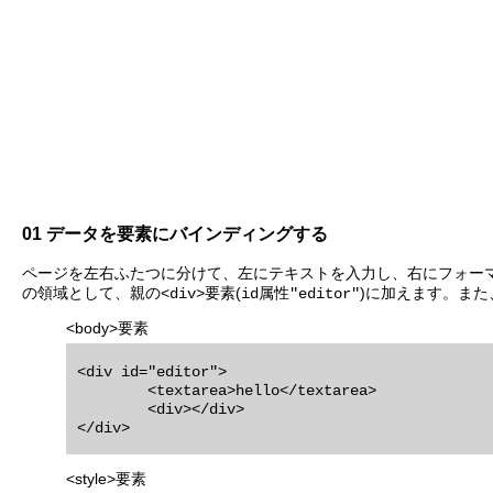
01 データを要素にバインディングする
ページを左右ふたつに分けて、左にテキストを入力し、右にフォーマッ
の領域として、親の
要素(
属性
)に加えます。また
<div>
id
"editor"
<body>要素
<div id="editor">

	<textarea>hello</textarea>

	<div></div>

<style>要素