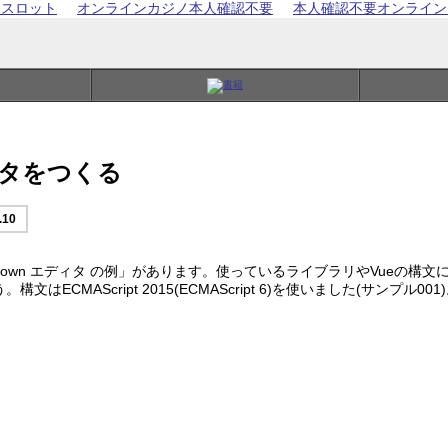
 スロット
オンラインカジノ本人確認不要
本人確認不要オンライン
エディタをつくる
.10
down エディタ の例」があります。使っているライブラリやVueの
AScript 2015(ECMAScript 6)を使いました(サンプル001