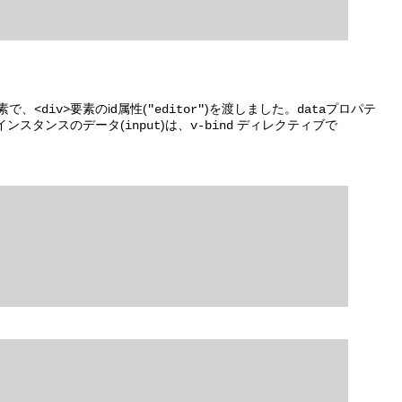
素で、
要素のid属性(
)を渡しました。
プロパテ
<div>
"editor"
data
インスタンスのデータ(
)は、
ディレクティブで
input
v-bind