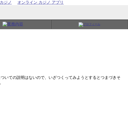
カジノ
オンライン カジノ アプリ
構文についての説明はないので、いざつくってみようとするとつまづきそ
)。