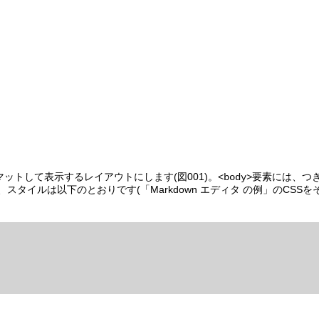
トして表示するレイアウトにします(図001)。
要素には、つ
<body>
、スタイルは以下のとおりです(「Markdown エディタ の例」のCSS