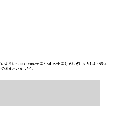
ぎのように
要素と
要素をそれぞれ入力および表示
<textarea>
<div>
をそのまま用いました)。