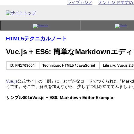
ライブカジノ
オンカジ おすすめ
HTML5テクニカルノート
Vue.js + ES6: 簡単なMarkdown
ID: FN1703004
Technique: HTML5 / JavaScript
Library: Vue.js 2.6
Vue.js
公式サイトの「例」に、わずかなコードでつくられた「Mark
うです。そこで、解説を加えながら、少しずつ組み立ててみましょう。構文はECM
サンプル001■Vue.js + ES6: Markdown Editor Example