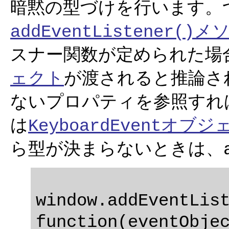
暗黙の型づけを行います。
メ
addEventListener()
スナー関数が定められた場
ェクト
が渡されると推論さ
ないプロパティを参照すれ
は
オブジ
KeyboardEvent
ら型が決まらないときは、
window.addEventList
function(eventObjec