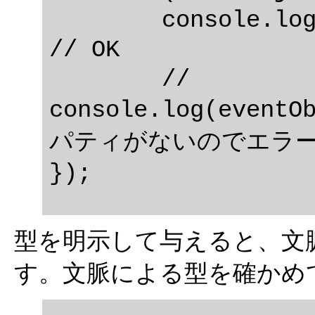
	console.log(eventObject.clientX);  
// OK

	// 
console.log(eventO
パティがないのでエラー
型を明示して与えると、文
す。文脈による型を確かめ