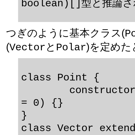
つぎのように基本クラス(
P
(
と
)を定めた
Vector
Polar
class Point {

	constructor(public x = 0, public y 
= 0) {}

}

class Vector extend