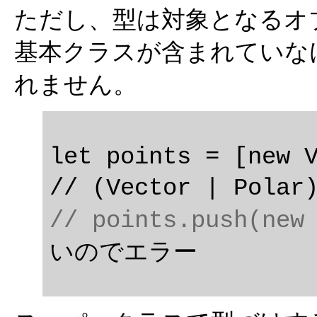
ただし、型は対象となるオ
基本クラスが含まれていな
れません。
let points = [new V
// points.push(new