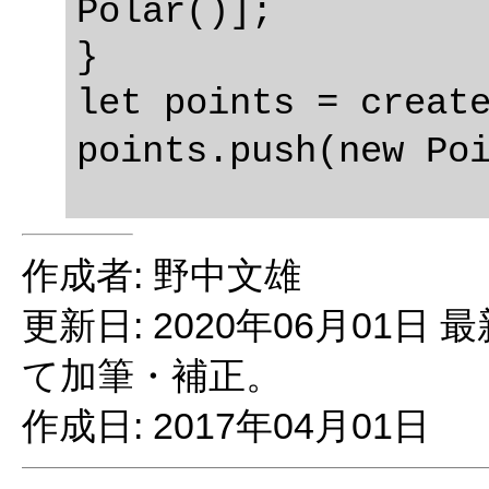
Polar()];

}

let points = create
作成者: 野中文雄
更新日: 2020年06月01
て加筆・補正。
作成日: 2017年04月01日