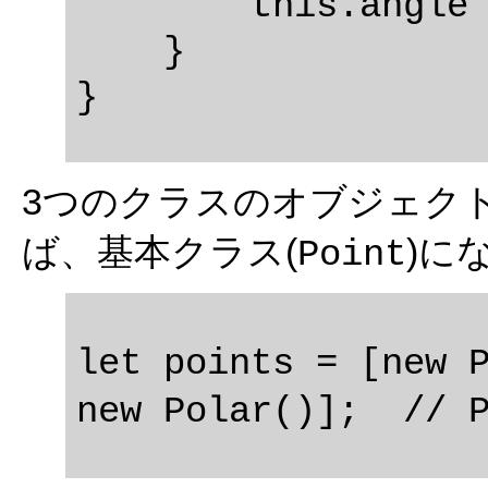
        this.angle = angle;

    }

3つのクラスのオブジェク
ば、基本クラス(
)に
Point
let points = [new P