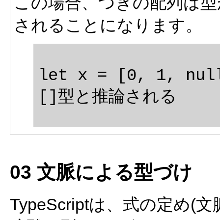
この場合、つぎの配列は型
されることになります。
let x = [0, 1, nul
03 文脈による型づけ
TypeScriptは、式の定