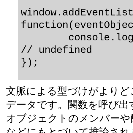
window.addEventList
function(eventObjec
	console.log(eventObject.keyCode);  
// undefined

文脈による型づけがよりど
データです。関数を呼び出
オブジェクトのメンバーや
などにもとづいて推論され