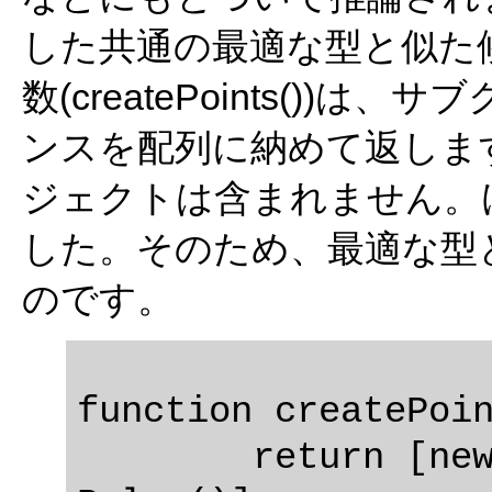
した共通の最適な型と似た
数(createPoints())は、サ
ンスを配列に納めて返します。
ジェクトは含まれません。
した。そのため、最適な型
のです。
function createPoin
	return [new Vector(), new 