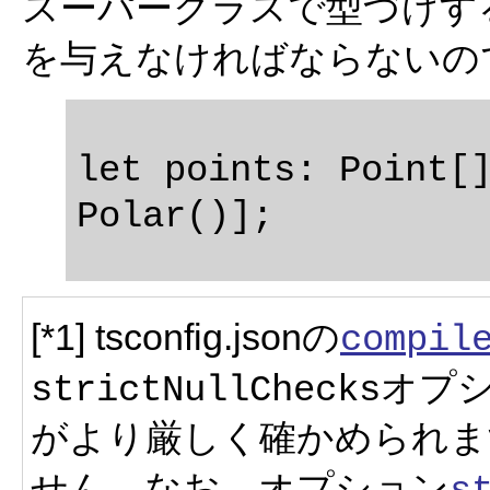
スーパークラスで型づけす
を与えなければならないの
let points: Point[]
[*1] tsconfig.jsonの
compil
オプ
strictNullChecks
がより厳しく確かめられま
せん。なお、オプション