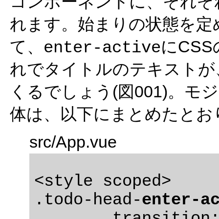
コンポーネントに、それぞ
れます。始まりの状態を定
て、
にCSS
enter-active
れでタイトルのテキストが
くるでしょう(図001)。モ
体は、以下にまとめたとおり
src/App.vue
<style scoped>

.todo-head-
enter-a
	transition: 1s;
