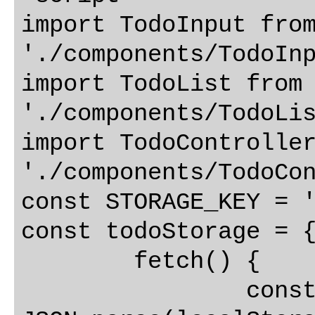
import TodoInput from
'./components/TodoInp
import TodoList from 
'./components/TodoLis
import TodoController
'./components/TodoCon
const STORAGE_KEY = '
const todoStorage = {
	fetch() {

		const todos = 