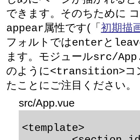
できます。そのちために
コ
属性です(「
初期描
appear
フォルトでは
と
enter
leav
ます。モジュール
src/App
のように
コ
<transition>
たことにご注目ください。
src/App.vue
<template>
