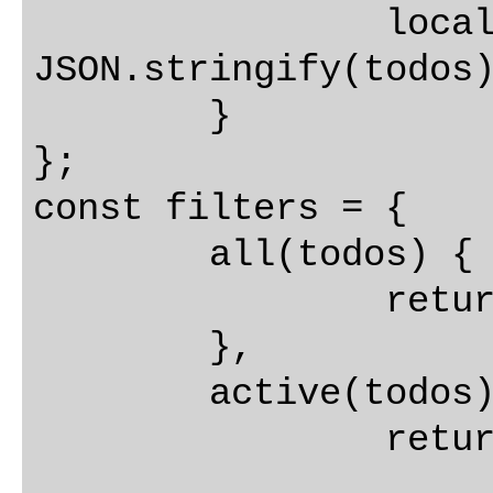
		localStorage.setItem(STORAGE_KEY, 
JSON.stringify(todos)
	}

};

const filters = {

	all(todos) {

		return todos;

	},

	active(todos) {

		return todos.filter((todo) =>

			!todo.complet