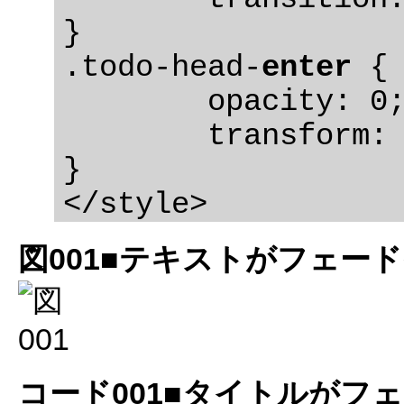
}

.todo-head-
enter
 {

	opacity: 0;

	transform: translateY(-40px);

}

図001■テキストがフェー
コード001■タイトルがフ