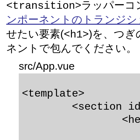
ラッパーコ
<transition>
ンポーネントのトランジシ
せたい要素(
)を、つぎ
<h1>
ネントで包んでください。
src/App.vue
<template>

	<section id="app" class="todoapp">

		<header class="header">
