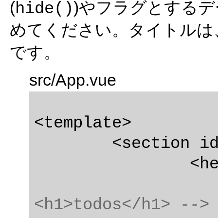
(
)やフラグとするデ
hide()
めてください。タイトルは
です。
src/App.vue
<template>

	<section id="app" class="todoapp">

		<header class="header">

<h1>todos</h1> -->