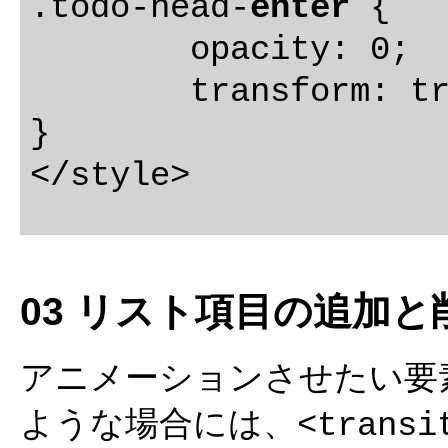
.todo-head-
enter
 {

	opacity: 0;

	transform: translateY(-40px);

}

03 リスト項目の追加
アニメーションさせたい要
ような場合には、
<transi