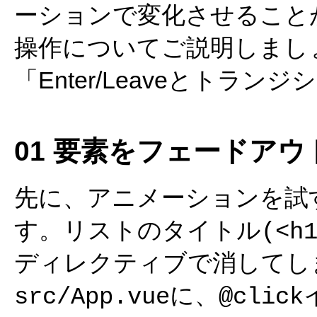
ーションで変化させること
操作についてご説明しまし
「Enter/Leaveとトラ
01 要素をフェードア
先に、アニメーションを試
す。リストのタイトル
(<h
ディレクティブで消してし
に、
src/App.vue
@click