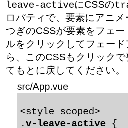
にCSSの
leave-active
tr
ロパティで、要素にアニメ
つぎのCSSが要素をフェ
ルをクリックしてフェード
ら、このCSSもクリック
てもとに戻してください。
src/App.vue
<style scoped>

.
v-leave-active
 {
