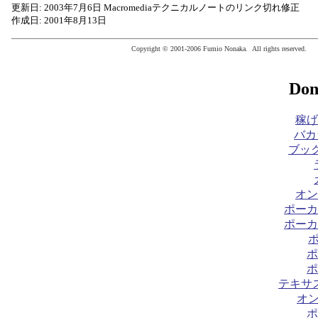
更新日: 2003年7月6日 Macromediaテクニカルノートのリンク切れ修正
作成日: 2001年8月13日
Copyright © 2001-2006 Fumio Nonaka. All rights reserved.
Don
稼げ
バカ
ブック
オン
ポーカ
ポーカ
ポ
ポ
テキサ
オ
ポ