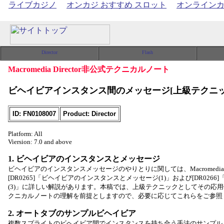
ライブカジノ
オンカジ おすすめ スロット
オンライン
Macromedia Director非公式テクニカルノート
ビヘイビアインスタンス間のメッセージ[上級テクニッ
ID: FN0108007
Product: Director
Platform: All
Viersion: 7.0 and above
1. ビヘイビアのインスタンスとメッセージ
ビヘイビアのインスタンスメッセージのやりとりに関しては、Macromedi
[DR0265]「ビヘイビアのインスタンスとメッセージ(1)」および[DR0266]「同
(3)」に詳しい解説があります。本稿では、上級テクニックとしてその応用
クニカルノートの理解を前提としますので、必要に応じてこれらをご参照
2. オートタブのサンプルビヘイビア
複数スプライトのビヘイビア間でインスタンスを持ち合う手法のサンプル