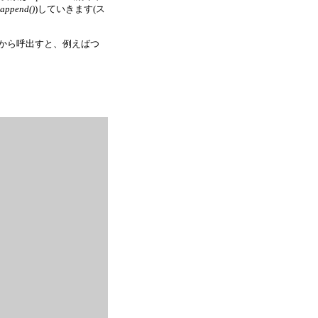
append()
)していきます(ス
から呼出すと、例えばつ