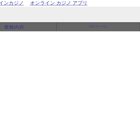
インカジノ
オンライン カジノ アプリ