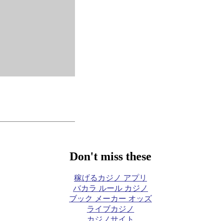
Don't miss these
稼げるカジノ アプリ
バカラ ルール カジノ
ブック メーカー オッズ
ライブカジノ
カジノサイト