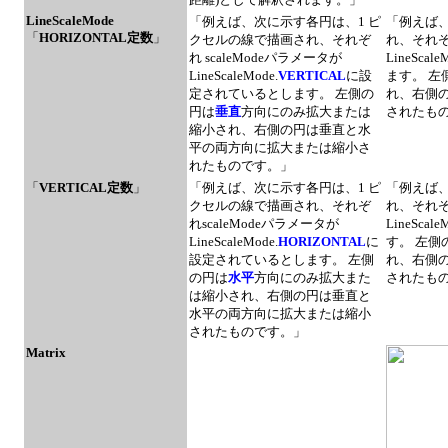
LineScaleMode
「例えば、次に示す各円は、1 ピ
「例えば、
「
HORIZONTAL定数
」
クセルの線で描画され、それぞ
れ、それぞれ
れ scaleModeパラメータが
LineScale
LineScaleMode.
VERTICAL
に設
ます。 左
定されているとします。 左側の
れ、右側
円は
垂直
方向にのみ拡大または
されたも
縮小され、右側の円は垂直と水
平の両方向に拡大または縮小さ
れたものです。」
「
VERTICAL定数
」
「例えば、次に示す各円は、1 ピ
「例えば、
クセルの線で描画され、それぞ
れ、それぞれ
れscaleModeパラメータが
LineScale
LineScaleMode.
HORIZONTAL
に
す。 左側
設定されているとします。 左側
れ、右側
の円は
水平
方向にのみ拡大また
されたも
は縮小され、右側の円は垂直と
水平の両方向に拡大または縮小
されたものです。」
Matrix