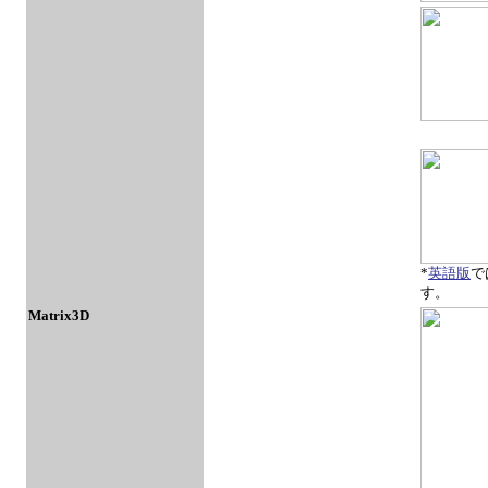
*
英語版
で
す。
Matrix3D