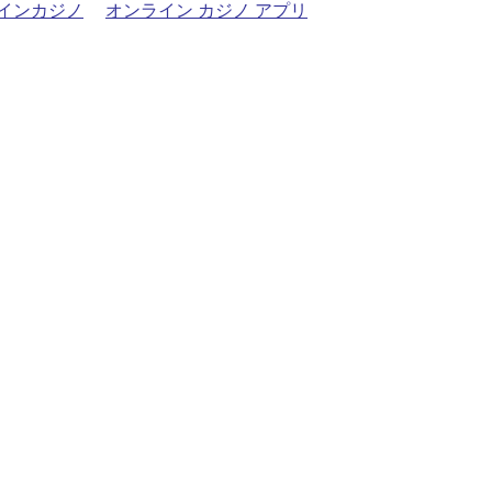
インカジノ
オンライン カジノ アプリ