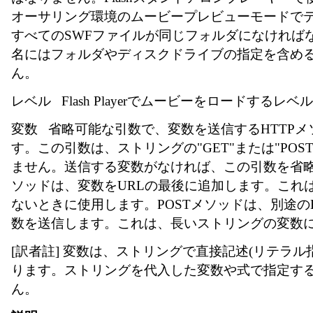
オーサリング環境のムービープレビューモードで
すべてのSWFファイルが同じフォルダになければ
名にはフォルダやディスクドライブの指定を含め
ん。
レベル Flash Playerでムービーをロードするレ
変数 省略可能な引数で、変数を送信するHTTP
す。この引数は、ストリングの"GET"または"POS
ません。送信する変数がなければ、この引数を省略
ソッドは、変数をURLの最後に追加します。これ
ないときに使用します。POSTメソッドは、別途の
数を送信します。これは、長いストリングの変数
[訳者註] 変数は、ストリングで直接記述(リテラル
ります。ストリングを代入した変数や式で指定す
ん。