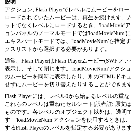
説明
アクション; Flash Playerでレベルにムービーを
ロードされていたムービーは、再生を続けます。
ットでなくレベルにロードするとき、'loadMovie
ョンパネルのノーマルモードでは'loadMovieNum
エキスパートモードでは、'loadMovieNum'を指
クスリストから選択する必要があります。
通常、Flash PlayerはFlash Playerムービー(S
表示し、そして閉じます。'loadMovieNum'アク
のムービーを同時に表示したり、別のHTMLドキ
せずにムービーを切り替えたりすることができま
Flash Playerには、レベル0から始まるレベルの
これらのレベルは重ねたセルシート(訳者註: 原文はace
ものです。各レベルのオブジェクト以外は、透明
す。'loadMovieNum'アクションを使用するとき
するFlash Playerのレベルを指定する必要があり