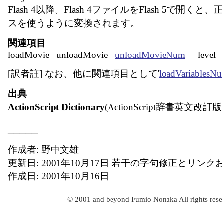
Flash 4以降。Flash 4ファイルをFlash 5で開く
スを使うように変換されます。
関連項目
loadMovie unloadMovie
unloadMovieNum
_level
[訳者註] なお、他に関連項目として'
loadVariablesN
出典
ActionScript Dictionary
(ActionScript辞書英文改
_____
作成者: 野中文雄
更新日: 2001年10月17日 若干の字句修正とリン
作成日: 2001年10月16日
© 2001 and beyond Fumio Nonaka All rights rese