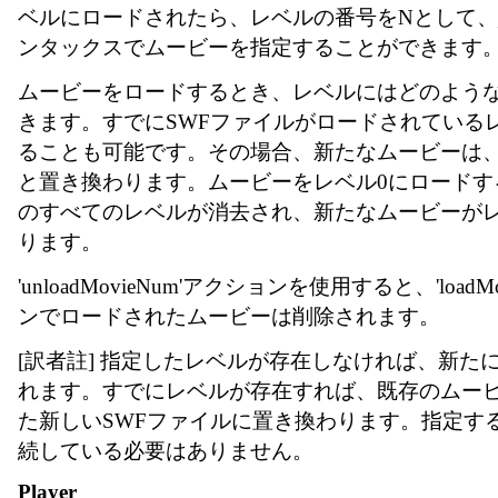
ベルにロードされたら、レベルの番号をNとして、_l
ンタックスでムービーを指定することができます
ムービーをロードするとき、レベルにはどのよう
きます。すでにSWFファイルがロードされている
ることも可能です。その場合、新たなムービーは
と置き換わります。ムービーをレベル0にロードすると、Fl
のすべてのレベルが消去され、新たなムービーがレ
ります。
'unloadMovieNum'アクションを使用すると、'loadM
ンでロードされたムービーは削除されます。
[訳者註] 指定したレベルが存在しなければ、新た
れます。すでにレベルが存在すれば、既存のムー
た新しいSWFファイルに置き換わります。指定す
続している必要はありません。
Player