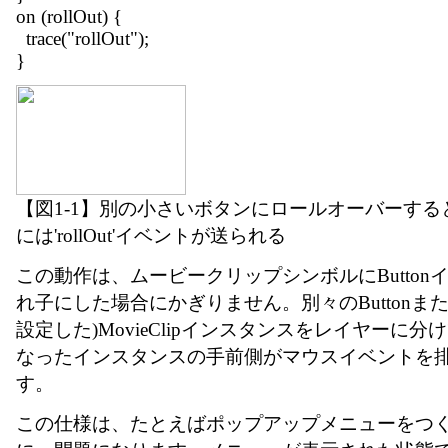
on (rollOut) {
trace("rollOut");
}
【図1-1】別の小さいボタンにロールオーバーす
には'rollOut'イベントが送られる
この動作は、ムービークリップシンボルにButton
れ子にした場合にかぎりません。別々のButtonまたは
設定した)MovieClipインスタンスをレイヤーに
なったインスタンスの手前側がマウスイベントを
す。
この仕様は、たとえばポップアップメニューをつ