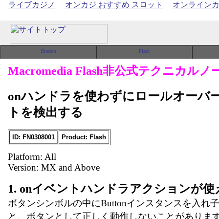
ライブカジノ
オンカジ おすすめ スロット
オンライン
Macromedia Flash非公式テクニカルノ
onハンドラを使わずにロールオーバー
トを検出する
ID: FN0308001
Product: Flash
Platform: All
Version: MX and Above
1. onイベントハンドラアクションが
ボタンシンボルの中にButtonインスタンスを入れ
と、ボタンとして正しく動作しないことがあります。F