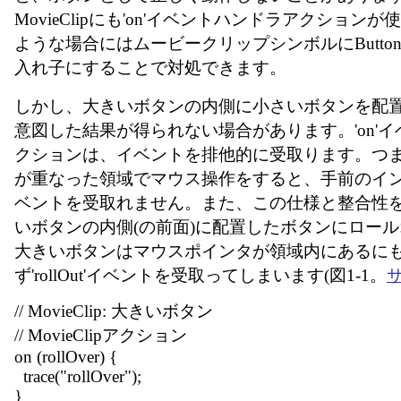
MovieClipにも'on'イベントハンドラアクション
ような場合にはムービークリップシンボルにButto
入れ子にすることで対処できます。
しかし、大きいボタンの内側に小さいボタンを配
意図した結果が得られない場合があります。'on'
クションは、イベントを排他的に受取ります。つま
が重なった領域でマウス操作をすると、手前のイ
ベントを受取れません。また、この仕様と整合性
いボタンの内側(の前面)に配置したボタンにロー
大きいボタンはマウスポインタが領域内にあるに
ず'rollOut'イベントを受取ってしまいます(図1-1。
// MovieClip: 大きいボタン
// MovieClipアクション
on (rollOver) {
trace("rollOver");
}