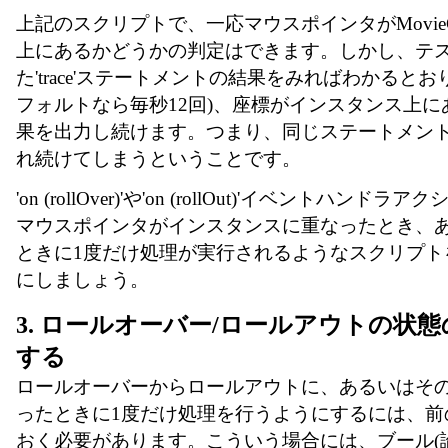
上記のスクリプトで、一応マウスポインタがMovieC
上にあるかどうかの判定はできます。しかし、テ
た'trace'ステートメントの結果をみればわかると
フォルトなら毎秒12回)、座標がインスタンス上
果を出力し続けます。つまり、同じステートメン
れ続けてしまうということです。
'on (rollOver)'や'on (rollOut)'イベントハン
マウスポインタがインスタンスに重なったとき、
ときに1度だけ処理が実行されるようなスクリプト
にしましょう。
3. ロールオーバー/ロールアウトの状
する
ロールオーバーからロールアウトに、あるいはそ
ったときに1度だけ処理を行うようにするには、前
おく必要があります。こういう場合には、ブール(