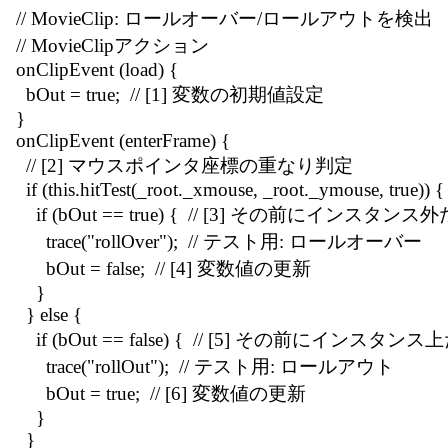
// MovieClip: ロールオーバー/ロールアウトを検出
// MovieClipアクション
onClipEvent (load) {
bOut = true; // [1] 変数の初期値設定
}
onClipEvent (enterFrame) {
// [2] マウスポインタ座標の重なり判定
if (this.hitTest(_root._xmouse, _root._ymouse, true)) {
if (bOut == true) { // [3] その前にインス
trace("rollOver"); // テスト用: ロールオーバー
bOut = false; // [4] 変数値の更新
}
} else {
if (bOut == false) { // [5] その前にインス
trace("rollOut"); // テスト用: ロールアウト
bOut = true; // [6] 変数値の更新
}
}