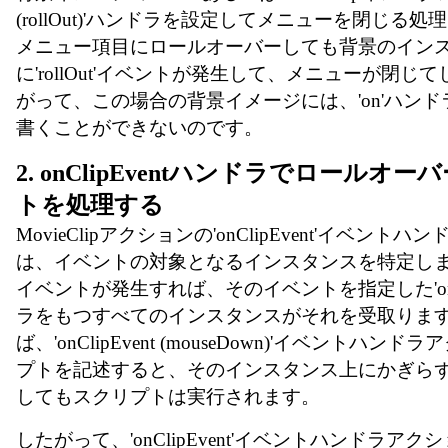
(rollOut)'ハンドラを設定してメニューを閉じる
メニュー項目にロールオーバーしても背景のイン
に'rollOut'イベントが発生して、メニューが閉じ
がって、この場合の背景イメージには、'on'ハン
書くことができないのです。
2. onClipEventハンドラでロールオ
トを処理する
MovieClipアクションの'onClipEvent'イベント
は、イベントの対象となるインスタンスを特定し
イベントが発生すれば、そのイベントを指定した'onCli
ラをもつすべてのインスタンスがそれを受取りま
ば、'onClipEvent (mouseDown)'イベントハ
プトを記述すると、そのインスタンス上にかぎら
してもスクリプトは実行されます。
したがって、'onClipEvent'イベントハンドラア