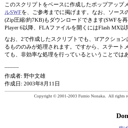
このスクリプトをベースに作成したポップアップ
ルSWF
を、ご参考までに掲げます。なお、ソース
(Zip圧縮/約7KB)もダウンロードできます(SWFを再
Player 6以降、FLAファイルを開くにはFlash M
なお、2で作成したスクリプトでも、'if'アクショ
るもののみが処理されます。ですから、ステート
ても、非効率な処理を行っているということでは
_____
作成者: 野中文雄
作成日: 2003年8月11日
Copyright © 2001-2003 Fumio Nonaka. All rights r
Don