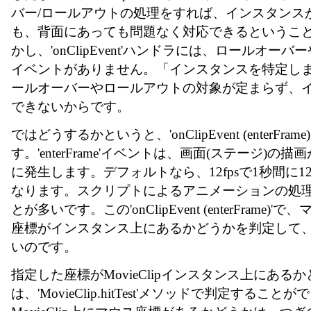
バー/ロールアウトの処理をすれば、インスタンス
も、背面にあっても問題なく対応できるというこ
かし、'onClipEvent'ハンドラには、ロールオー
イベントがありません。「インスタンスを特定し
ールオーバーやロールアウトの対象が定まらず、
できないからです。
ではどうするかというと、'onClipEvent (enterFram
す。'enterFrame'イベントは、画面(ステージ)の
に発生します。デフォルトなら、12fpsで1秒間に
なります。スクリプトによるアニメーションの処
とが多いです。この'onClipEvent (enterFrame)
座標がインスタンス上にあるかどうかを判定して
いのです。
指定した座標がMovieClipインスタンス上にある
は、'MovieClip.hitTest'メソッドで判定すること