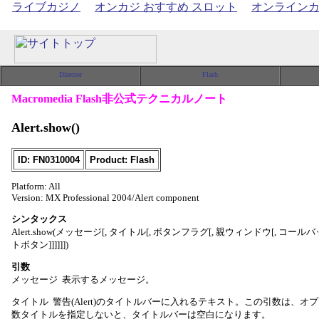
ライブカジノ
オンカジ おすすめ スロット
オンライン
Macromedia Flash非公式テクニカルノート
Alert.show()
ID: FN0310004
Product: Flash
Platform: All
Version: MX Professional 2004/Alert component
シンタックス
Alert.show(メッセージ[, タイトル[, ボタンフラグ[, 親ウィンドウ[, コール
トボタン]]]]]])
引数
メッセージ 表示するメッセージ。
タイトル 警告(Alert)のタイトルバーに入れるテキスト。この引数は、オ
数タイトルを指定しないと、タイトルバーは空白になります。