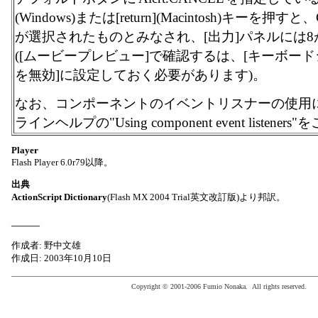
(Windows)または[return](Macintosh)キーを押
が選択されたものとみなされ、[出力]パネルには
([ムービープレビュー]で確認するは、[キーボー
を無効]に設定しておく必要があります)。
なお、コンポーネントのイベントリスナーの使用
ラインヘルプの"Using component event listen
Player
Flash Player 6.0r79以降。
出典
ActionScript Dictionary
(Flash MX 2004 Trial英文改訂版)より邦訳。
_____
作成者: 野中文雄
作成日: 2003年10月10日
Copyright © 2001-2006 Fumio Nonaka. All rights reserved.