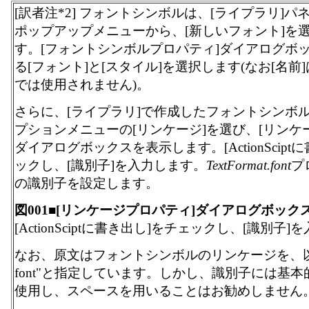
[訳者注*2] フォントシンボルは、[ライプラリ]
ポップアップメニューから、[新しいフォント]を
す。[フォントシンボルプロパティ]ダイアログボ
る[フォント]と[スタイル]を選択します(なお[名前]は、Ac
では使用されません)。
さらに、[ライプラリ]で作成したフォントシンボ
プションメニューの[リンケージ]を選び、[リンケ
ダイアログボックスを表示します。[ActionScipt
ックし、[識別子]を入力します。
TextFormat.font
プ
の識別子を設定します。
図001■[リンケージプロパティ]ダイアログボック
[ActionSciptに書き出し]をチェックし、[識別子]
なお、原文はフォントシンボルのリンケージを、以
font"と指定しています。しかし、識別子には基
使用し、スペースを用いることはお勧めしません