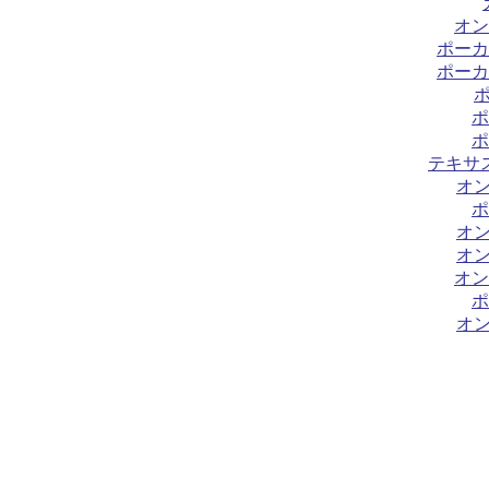
オン
ポーカ
ポーカ
ポ
ポ
テキサ
オ
ポ
オ
オ
オン
ポ
オ