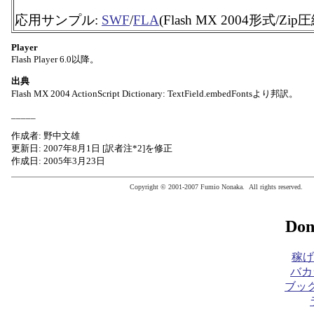
応用サンプル:
SWF
/
FLA
(Flash MX 2004形式/Zip
Player
Flash Player 6.0以降。
出典
Flash MX 2004 ActionScript Dictionary: TextField.embedFontsより邦訳。
_____
作成者: 野中文雄
更新日: 2007年8月1日 [訳者注*2]を修正
作成日: 2005年3月23日
Copyright © 2001-2007 Fumio Nonaka. All rights reserved.
Don
稼げ
バカ
ブック