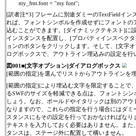
my_fmt.font = "my font";
[訳者注*3] フレームに別途ダミーのTextField
れば、フォントシンボルを作成せずにフォントの
込むことができます。[ダイナミックテキスト]に設定した
インスタンスを配置し、[プロパティインスペクタ]
ョンのボタンをクリックします。そして、[文字オ
ログボックスで、アウトライン埋込みの設定を行
図001■[文字オプション]ダイアログボックス
[範囲の指定]を選んでリストからアウトラインを
[範囲の指定]により埋込む文字を限定することで
るSWFのサイズを軽減できる点は、フォントシン
しょう。なお、ボールドやイタリックは別のアウ
なりますので、これらの指定を行う場合にはダミーのTe
スタンスにもその設定を行っておかなければなり
テキストを入力しておく必要はありません。また、Tex
タンスは、ステージ外に配置して構いません。