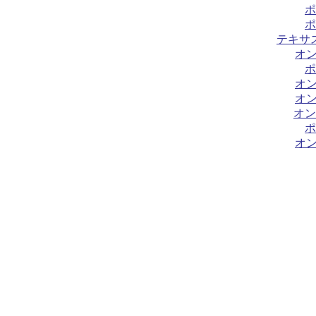
ポ
ポ
テキサ
オ
ポ
オ
オ
オン
ポ
オ