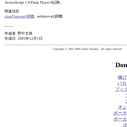
ActionScript 1.0/Flash Player 8以降。
関連項目
clearTimeout()関数
setInterval()関数
_____
作成者: 野中文雄
作成日: 2005年12月1日
Copyright © 2001-2006 Fumio Nonaka. All rights reserved.
Don
稼げ
バカ
ブック
オン
ポーカ
ポーカ