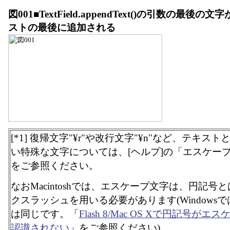
図001■TextField.appendText()の引数の最後の文字
ストの最後に追加される
[*1] 復帰文字"¥r"や改行文字"¥n"など、テキス
い特殊な文字については、[ヘルプ]の「エスケー
をご参照ください。
なおMacintoshでは、エスケープ文字は、円記号
クスラッシュを用いる必要があります(Windows
は同じです。「
Flash 8/Mac OS Xで円記号が
認識されない
」をご参照ください)。