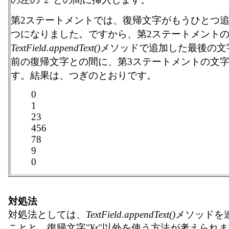
第2ステートメントでは、復帰文字がもうひとつ追
つになりました。ですから、第2ステートメント
TextField.appendText()
メソッドで追加した最後の文字
前の復帰文字との間に、第3ステートメントの文
す。結果は、つぎのとおりです。
0
1
23
456
78
9
0
対処法
対処法としては、
TextField.appendText()
メソッドを
ことと、復帰文字"¥r"以外を使う方法が考えられ