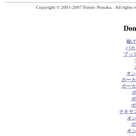
Copyright © 2001-2007 Fumio Nonaka. All rights r
Don
稼げ
バカ
ブック
オン
ポーカ
ポーカ
ポ
ポ
テキサ
オ
ポ
オ