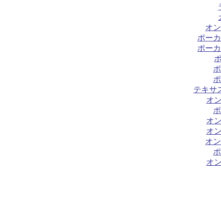
オン
ポーカ
ポーカ
ポ
ポ
テキサ
オ
ポ
オ
オ
オン
ポ
オ