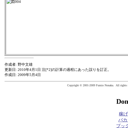
作成者: 野中文雄
更新日: 2010年4月1日 注[*2]の計算の過程にあった誤りを訂正。
作成日: 2009年5月4日
Copyright © 2001-2009 Fumio Nonaka. All rights r
Don
稼げ
バカ
ブック