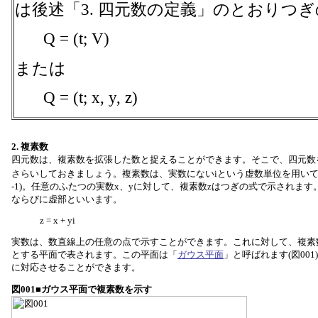
は後述「3. 四元数の定義」のとおりつ
Q = (t; V)
または
Q = (t; x, y, z)
2. 複素数
四元数は、複素数を拡張した数と捉えることができます。そこで、四元数
さらいしておきましょう。複素数は、実数にないiという虚数単位を用いて表し
-1)。任意のふたつの実数x、yに対して、複素数zはつぎの式で示されます
ならびに虚部といいます。
z = x + yi
実数は、数直線上の任意の点で示すことができます。これに対して、複素数
とする平面で表されます。この平面は「
ガウス平面
」と呼ばれます(図00
に対応させることができます。
図001■ガウス平面で複素数を示す