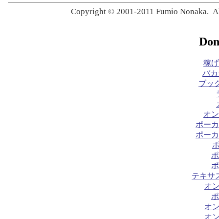
Copyright © 2001-2011 Fumio Nonaka. All
Don
稼げ
バカ
ブック
オン
ポーカ
ポーカ
ポ
ポ
テキサ
オ
ポ
オ
オ