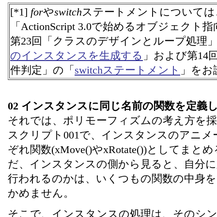
[*1]
for
や
switch
ステートメントについては、そ
「ActionScript 3.0で始めるオブジェ
第23回「クラスのデザインとループ処理
のインスタンスを生成する
」および第14
件判定」の「
switchステートメント
」をお
02 インスタンスに同じ名前の関数を定義
それでは、ポリモーフィズムの考え方を採
スクリプト001で、インスタンスのアニ
ぞれ関数(xMove()やxRotate())とし
だ、インスタンスの側から見ると、自分に
行われるのかは、いくつもの関数の中身
かめません。
そこで、インスタンスの処理は、そのシ