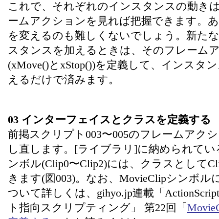
これで、それぞれのインスタンスの動き
ームアクションを見れば把握できます。
を変えるのも難しくないでしょう。新た
スタンスを加えるときは、そのフレーム
(xMove()とxStop())を定義して、インスタンス
えるだけで済みます。
03 インターフェイスとクラスを定義する
前掲スクリプト003〜005のフレームア
し直します。[ライブラリ]に納められているmy
ンボル(Clip0〜Clip2)には、クラスとしてCl
きます(図003)。なお、MovieClipシン
ついて詳しくは、gihyo.jp連載「ActionScr
ト指向スクリプティング」 第22回「
Mov