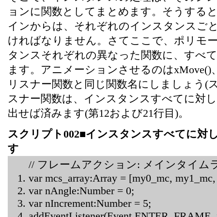
ョンに関数としてまとめます。そうする
インからは、それぞれのインスタンスご
ければなりません。さてここで、ポリモ
タンスそれぞれの異なった関数に、すべ
ます。アニメーションさせるのはxMove()、そ
リスナー関数と同じ関数名にしましょう(ス
スナー関数は、インスタンスすべてに対し
出せば済みます(第12および21行目)。
スクリプト002■インスタンスすべてに対
す
// フレームアクション: メインタイム
var mcs_array:Array = [my0_mc, my1_mc
var nAngle:Number = 0;
var nIncrement:Number = 5;
addEventListener(Event.ENTER_FRAME, 