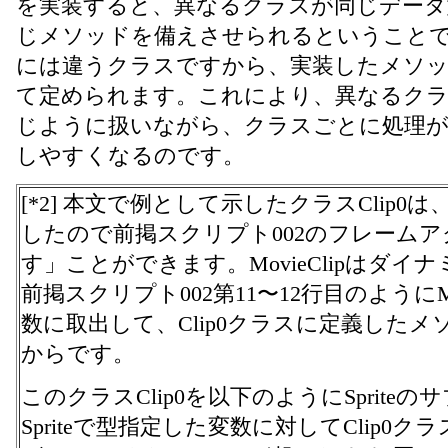
を実装すると、異なるクラスが同じデータ
じメソッドを備えさせられるということで
には違うクラスですから、実装したメソ
て定められます。これにより、異なるク
じように扱いながら、クラスごとに処理が
しやすくなるのです。
[*2] 本文で例として示したクラスClip0は、
したので前掲スクリプト002のフレーム
す」ことができます。MovieClipはダ
前掲スクリプト002第11〜12行目のようにMo
数に取出して、Clip0クラスに定義したメソ
からです。
このクラスClip0を以下のようにSprite
Spriteで型指定した変数に対してClip0