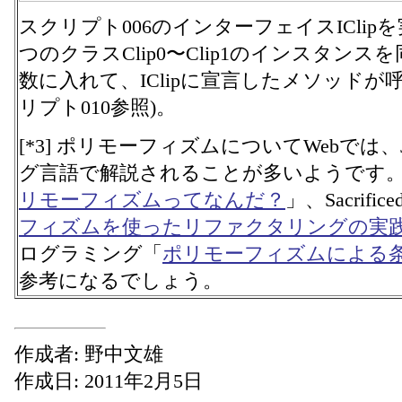
スクリプト006のインターフェイスICli
つのクラスClip0〜Clip1のインスタンスを
数に入れて、IClipに宣言したメソッドが
リプト010参照)。
[*3] ポリモーフィズムについてWebでは
グ言語で解説されることが多いようです
リモーフィズムってなんだ？
」、Sacrificed
フィズムを使ったリファクタリングの実
ログラミング「
ポリモーフィズムによる
参考になるでしょう。
作成者: 野中文雄
作成日: 2011年2月5日