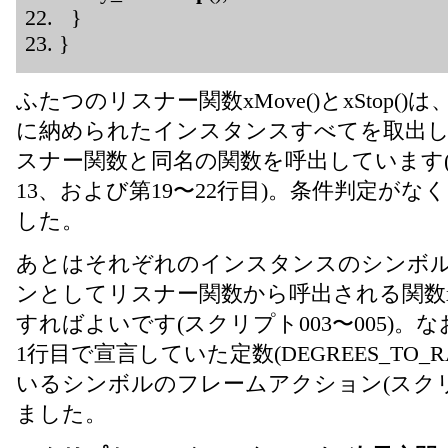
}
}
ふたつのリスナー関数xMove()とxStop()
に納められたインスタンスすべてを取出
スナー関数と同名の関数を呼出しています(ス
13、および第19〜22行目)。条件判定が
した。
あとはそれぞれのインスタンスのシンボ
ンとしてリスナー関数から呼出される関数xMove
すればよいです(スクリプト003〜005)。
1行目で宣言していた定数(DEGREES_TO_
いるシンボルのフレームアクション(スクリプ
ました。