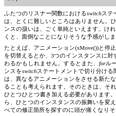
ふたつのリスナー関数における
switch
ステ
は、とくに難しいところはありません。
ンスの扱いは、ごく単純といえます。けれ
くと、面倒なことになりそうな予感がしま
たとえば、アニメーション(xMove())と停止(
を切替えるとか、3つのインスタンスに対
わるかもしれません。するとまた、
for
ル
ンスを
switch
ステートメントで切り分ける
は、異なるアニメーションをさせる新た
ることも考えられます。そのときは、それ
ひとつひとつ書き加える必要があります
ら、ひとつのインスタンスの振舞いを変
べての修正箇所を探すのに頭が痛くなりそ