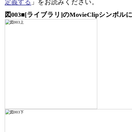
定義する
」をお読みください。
図003■[ライブラリ]のMovieClipシン