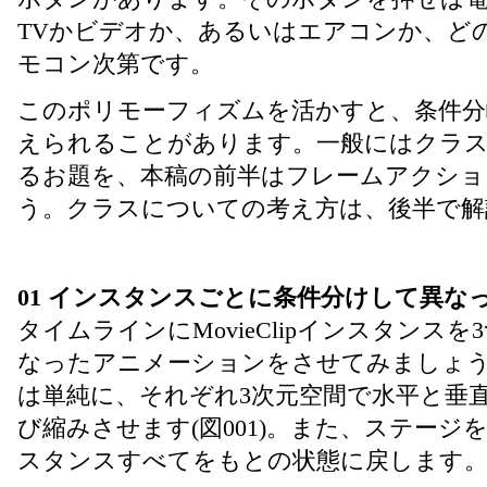
TVかビデオか、あるいはエアコンか、ど
モコン次第です。
このポリモーフィズムを活かすと、条件分
えられることがあります。一般にはクラ
るお題を、本稿の前半はフレームアクショ
う。クラスについての考え方は、後半で解
01 インスタンスごとに条件分けして異な
タイムラインにMovieClipインスタンス
なったアニメーションをさせてみましょ
は単純に、それぞれ3次元空間で水平と垂
び縮みさせます(図001)。また、ステー
スタンスすべてをもとの状態に戻します