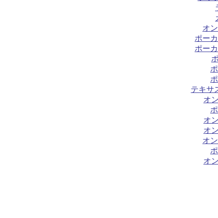
オン
ポーカ
ポーカ
ポ
ポ
テキサ
オ
ポ
オ
オ
オン
ポ
オ