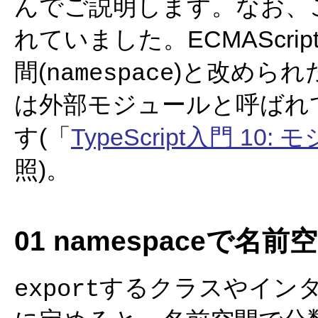
んでご説明します。なお、
れていました。ECMAScri
間(
)と改められ
namespace
は外部モジュールと呼ばれ
す(「
TypeScript入門 10: 
照)。
01 namespaceで名
するクラスやイン
export