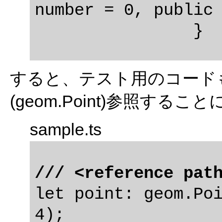
number = 0, public 
すると、テスト用のコード
(geom.Point)参照する
sample.ts
/// <reference pat
let point: geom.Poi
4);
