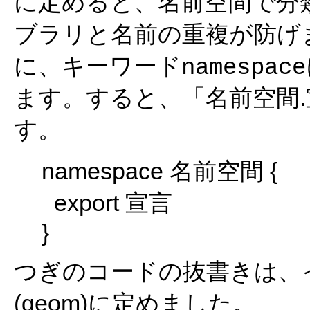
に定めると、名前空間で分
ブラリと名前の重複が防げ
に、キーワード
namespace
ます。すると、「名前空間
す。
namespace 名前空間 {
export 宣言
}
つぎのコードの抜書きは、イン
(geom)に定めました。