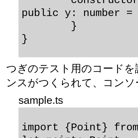
	constructor(public x: number = 0, 
public y: number = 
	}

つぎのテスト用のコードを試す
ンスがつくられて、コンソ
sample.ts
import {Point} from