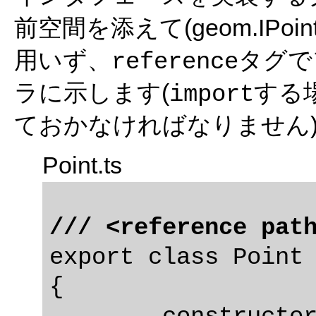
前空間を添えて(geom.IPo
用いず、
タグで
reference
ラに示します(
する
import
ておかなければなりません
Point.ts
/// <reference pat
export class Point 
{
