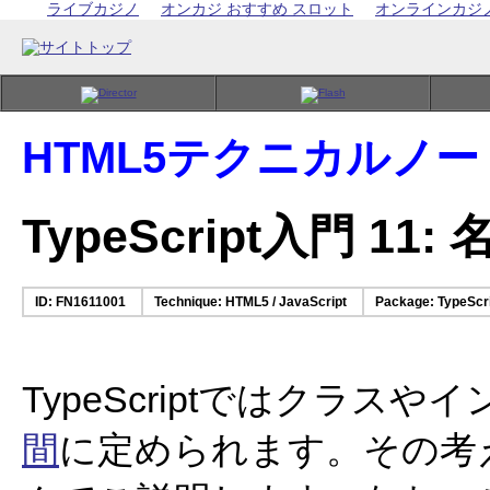
ライブカジノ
オンカジ おすすめ スロット
オンラインカジ
HTML5テクニカルノー
TypeScript入門 11:
ID: FN1611001
Technique: HTML5 / JavaScript
Package: TypeScri
TypeScriptではクラス
間
に定められます。その考