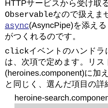
HTTPサービスから受け取
なので扱えま
Observable
(AsyncPipe)
async
がつくれるのです。
イベントのハンドラに定め
click
は、次項で定めます。リス
(heroines.component)に
と同じく、選んだ項目の詳
heroine-search.componen