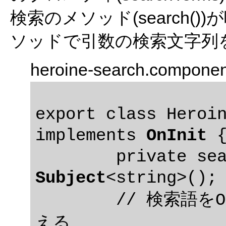
検索のメソッド(search(
ソッドで引数の検索文字列
heroine-search.componen
export class Heroin
implements 
OnInit
 {
Subject
<string>();

	// 検索語をObservableのストリームに加
える
