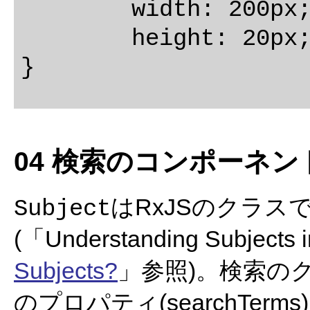
	width: 200px;

	height: 20px;

04 検索のコンポーネ
はRxJSのクラス
Subject
(「Understanding Subject
Subjects?
」参照)。検索のクラス(
のプロパティ(searchTerm