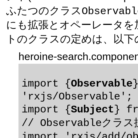
ふたつのクラス
Observabl
にも拡張とオペーレータを
トのクラスの定めは、以下の
heroine-search.componen
import {
Observable
}
'rxjs/Observable';

import {
Subject
} fr
// Observableクラス
import 'rxjs/add/ob