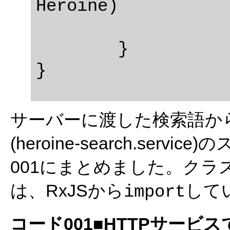
Heroine)

			.catch(this.handleE
	}

サーバーに渡した検索語か
(heroine-search.se
001にまとめました。クラ
は、RxJSから
して
import
コード001■HTTPサー