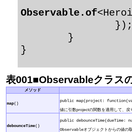
Observable.of
<Heroi
		});

	}

表001■Observableクラ
メソッド
public map(project: function(v
map
()
値に引数projectの関数を適用して、
public debounceTime(dueTime: n
debounceTime
()
オブジェクトからの値の取
Observable