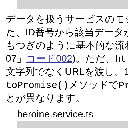
データを扱うサービスのモジュール
た、ID番号から該当データが得ら
もつぎのように基本的な流れは
07」
コード002
)。ただ、
ht
文字列でなくURLを渡し、
メソッドで
toPromise()
P
とが異なります。
heroine.service.ts