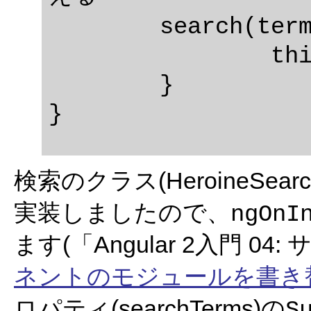
	search(term: string): void {

		t
	}

検索のクラス(HeroineSearc
実装しましたので、
ngOnI
ます(「Angular 2入門 0
ネントのモジュールを書き
ロパティ(searchTerms)の
S