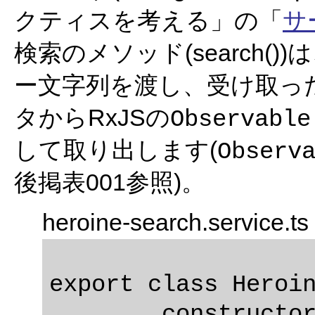
クティスを考える」の「
サ
検索のメソッド(search())
ー文字列を渡し、受け取っ
タからRxJSの
Observable
して取り出します(
Observ
後掲表001参照)。
heroine-search.service.ts
export class Heroin
	constructor(private http: Http) {}
