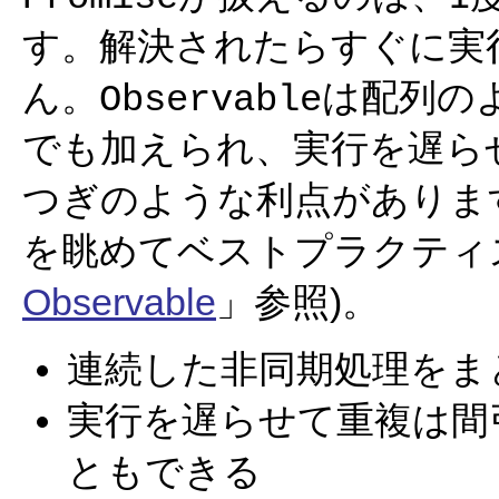
す。解決されたらすぐに実
ん。
は配列の
Observable
でも加えられ、実行を遅ら
つぎのような利点があります(「
を眺めてベストプラクティ
Observable
」参照)。
連続した非同期処理をま
実行を遅らせて重複は間
ともできる