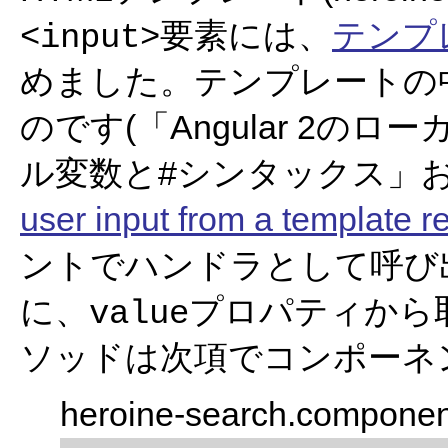
要素には、
テンプ
<input>
めました。テンプレートの
のです(「Angular 2のロ
ル変数と#シンタックス」およ
user input from a template r
ントでハンドラとして呼び出す検
に、
プロパティから
value
ソッドは次項でコンポーネ
heroine-search.componen