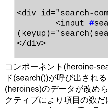
<div id="search-com
	<input 
#
sea
(keyup)="search(sea
コンポーネント(heroine-se
ド(search())が呼び出
(heroines)のデータが
クティブにより項目の数だ