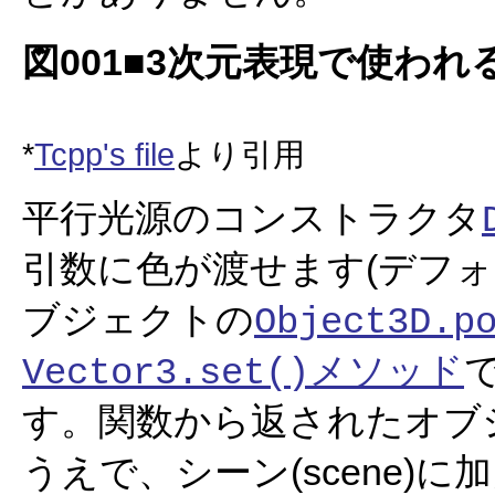
図001■3次元表現で使わ
*
Tcpp's file
より引用
平行光源のコンストラクタ
引数に色が渡せます(デフォル
ブジェクトの
Object3D.p
メソッド
Vector3.set()
す。関数から返されたオブジェ
うえで、シーン(scene)