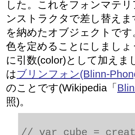
した。これをフォンマテリ
ンストラクタで差し替えま
を納めたオブジェクトです
色を定めることにしましょう。こ
に引数(color)として加
は
ブリンフォン(Blinn-Ph
のことです(Wikipedia「
Bli
照)。
// var cube = creat