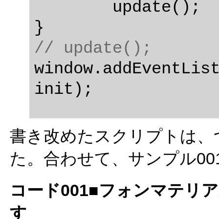
	update();

// update();
window.addEventList
書き改めたスクリプトは、
た。合わせて、サンプル001を
コード001■フォンマテリ
す