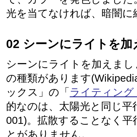
光を当てなければ、暗闇に
02 シーンにライトを加
シーンにライトを加えまし
の種類があります(Wikipe
ックス」の「
ライティング（照
的なのは、太陽光と同じ平行光源(di
001)。拡散することなく
とがありません。