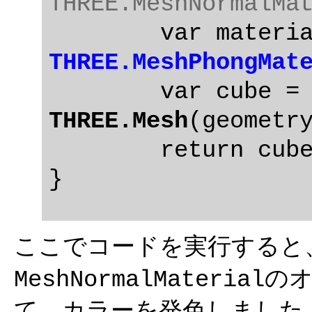
THREE.MeshNormalMa
THREE.MeshPhongMat
THREE.Mesh
(geometry
	return cube;

ここでコードを実行すると
の
MeshNormalMaterial
て、カラーを発色しました