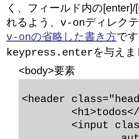
く、フィールド内の[enter]
れるよう、
ディレク
v-on
の省略した書き方
です
v-on
を与えま
keypress.enter
<body>要素
<header class="head
	<h1>todos</h1>

	<input class="new-todo"

		autofocus
