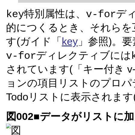
特別属性は、
デ
key
v-for
的につくるとき、それらを
す(ガイド「
key
」参照)。
ディレクティブには
v-for
されています(「キー付き v
ョンの項目リストのプロパ
Todoリストに表示されます(
図002■データがリストに