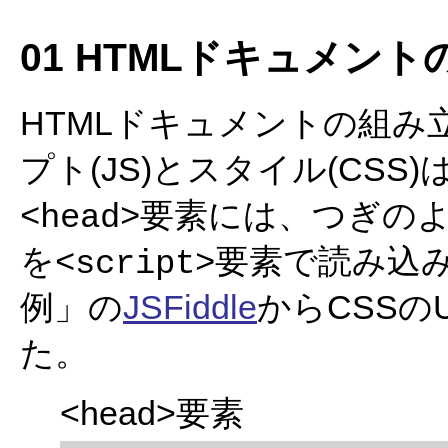
01 HTMLドキュメン
HTMLドキュメントの組
プト(JS)とスタイル(CS
要素には、つぎの
<head>
を
要素で読み込み
<script>
例」の
JSFiddle
からCSSの
た。
<head>要素