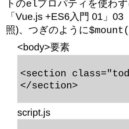
トの
プロパティを使わず
el
「Vue.js +ES6入門 01」03
照)、つぎのように
$mount
<body>要素
<section class="tod
script.js