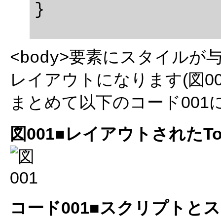
要素にスタイルが与
<body>
レイアウトになります(図00
まとめて以下のコード001
図001■レイアウトされたT
コード001■スクリプトと