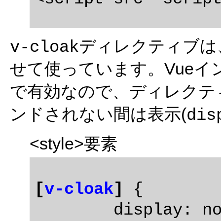
ディレクティブは
v-cloak
せて使っています。Vue
で有効なので、ディレクテ
ンドされない間は表示(
dis
<style>要素
[
v-cloak
]
 {

	display: none;
