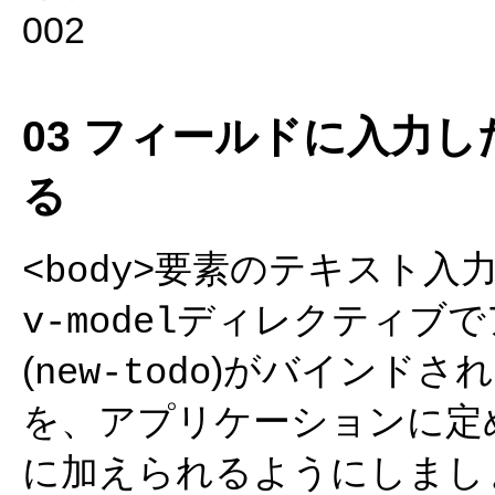
03 フィールドに入力
る
要素のテキスト入力
<body>
ディレクティブで
v-model
(
)がバインドさ
new-todo
を、アプリケーションに定
に加えられるようにしまし