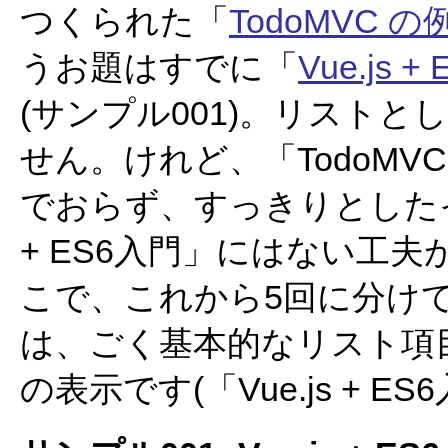
つくられた「
TodoMVC の
うお題はすでに「
Vue.js 
(サンプル001)。リスト
せん。けれど、「TodoM
でおらず、すっきりとしたイ
+ ES6入門」にはない工
こで、これから5回に分け
は、ごく基本的なリスト項
の表示です(「Vue.js +