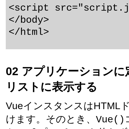
<script src="script.j
</body>

02 アプリケーションに
リストに表示する
VueインスタンスはHTM
けます。そのとき、
Vue()