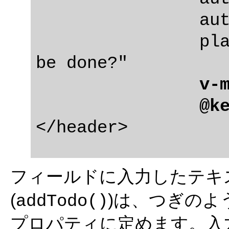
		autocomplete="off"

		placeholder="What needs to 
be done?"

v-
@k
フィールドに入力したテキ
(
)は、つぎのよ
addTodo()
プロパティに定めます。入