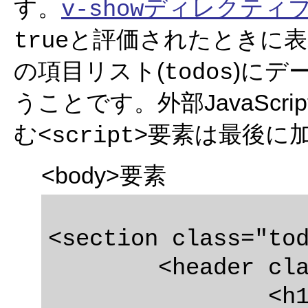
す。
ディレクティ
v-show
と評価されたときに表
true
の項目リスト(
)にデ
todos
うことです。外部JavaScri
む
要素は最後に
<script>
<body>要素
<section class="tod
	<header class="header">

		<h1>todos</h1>
