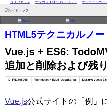
ライブカジノ
オンカジ おすすめ スロット
オンラインカジ
HTML5テクニカルノー
Vue.js + ES6: T
追加と削除および残
ID: FN1706008
Technique: HTML5 / JavaScript
Library: Vue.js 2.6
Vue.js
公式サイトの「例」に