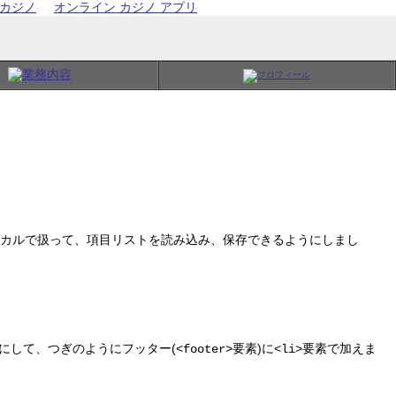
カジノ
オンライン カジノ アプリ
、データをローカルで扱って、項目リストを読み込み、保存できるようにしまし
)にして、つぎのようにフッター(
要素)に
要素で加えま
<footer>
<li>