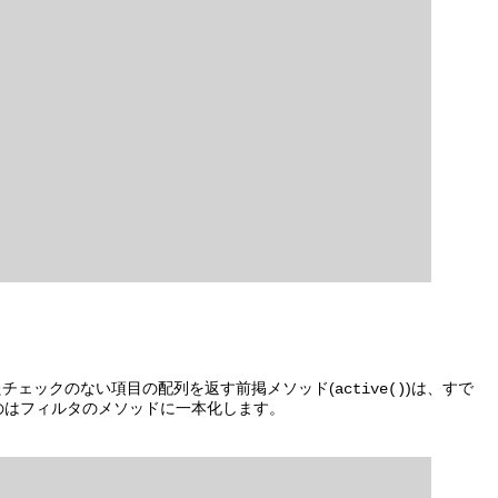
たチェックのない項目の配列を返す前掲メソッド(
)は、すで
active()
のはフィルタのメソッドに一本化します。