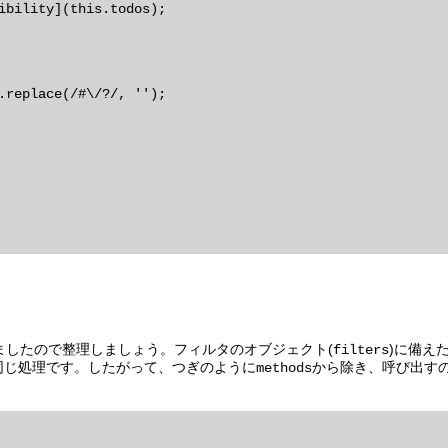
ましたので整理しましょう。フィルタのオブジェクト(
)に備え
filters
同じ処理です。したがって、つぎのように
から除き、呼び出す
methods