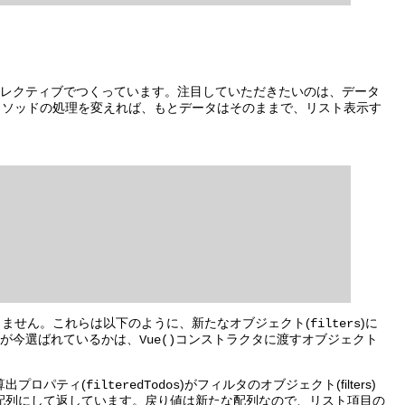
レクティブでつくっています。注目していただきたいのは、データ
メソッドの処理を変えれば、もとデータはそのままで、リスト表示す
りません。これらは以下のように、新たなオブジェクト(
)に
filters
れが今選ばれているかは、
コンストラクタに渡すオブジェクト
Vue()
算出プロパティ(
)がフィルタのオブジェクト(filters)
filteredTodos
配列にして返しています。戻り値は新たな配列なので、リスト項目の