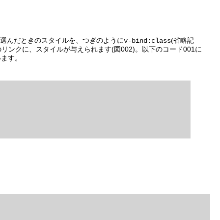
て選んだときのスタイルを、つぎのように
(省略記
v-bind:class
リンクに、スタイルが与えられます(図002)。以下のコード001に
います。