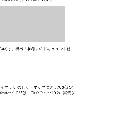
apData)は、後出「参考」のドキュメントは
[ライブラリ]のビットマップにクラスを設定し
l CS5は、Flash Player 10.2に実装さ