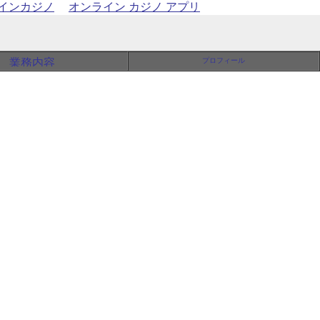
インカジノ
オンライン カジノ アプリ