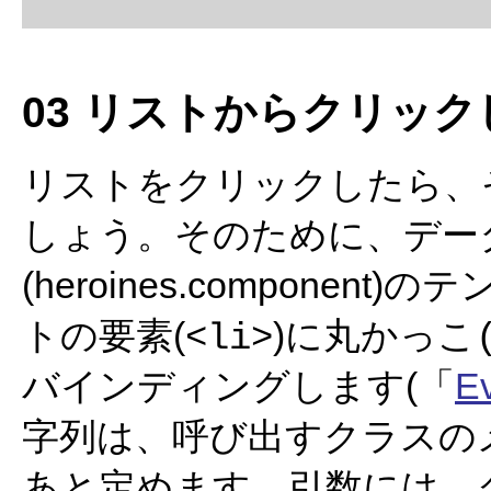
03 リストからクリッ
リストをクリックしたら、
しょう。そのために、デー
(heroines.compone
トの要素(
)に丸かっこ
<li>
バインディングします(「
Ev
字列は、呼び出すクラスのメソッ
あと定めます。引数には、