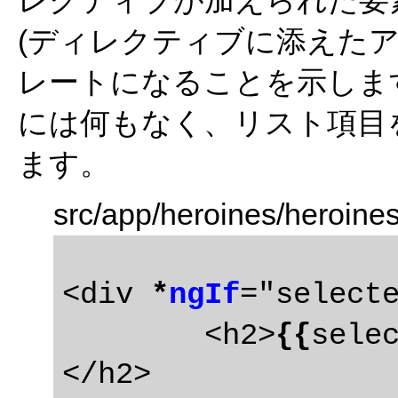
(ディレクティブに添えた
レートになることを示しま
には何もなく、リスト項目
ます。
src/app/heroines/heroine
<div 
*
ngIf
="select
	<h2>
{{
sele
</h2>
