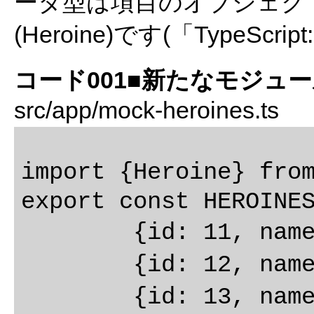
ータ型は項目のオブジェク
(Heroine)です(「TypeScri
コード001■新たなモジュ
src/app/mock-heroines.ts
import {Heroine} from
export const HEROINES
	{id: 11, name: 'シータ'},

	{id: 12, name: 'ナウシカ'},

	{id: 13, name: 'キキ'},
