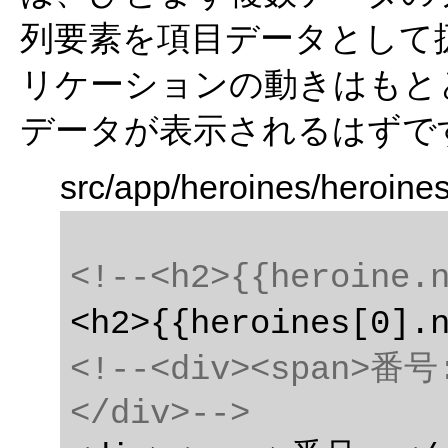
列要素を項目データとして
リケーションの動きはもと
データが表示されるはずで
src/app/heroines/heroine
<!--<h2>{{heroine
<!--<div><span>番号:
</div>-->