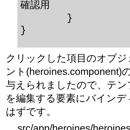
確認用

	}

クリックした項目のオブジ
ント(heroines.component
与えられましたので、テン
を編集する要素にバインデ
はずです。
src/app/heroines/heroine