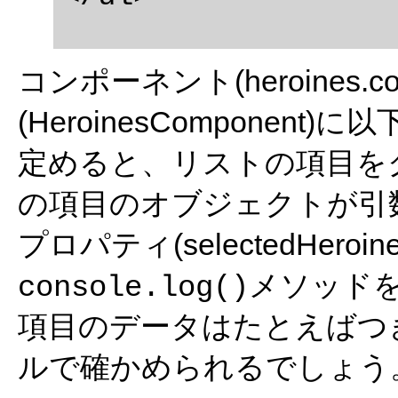
コンポーネント(heroines.c
(HeroinesComponent)
定めると、リストの項目を
の項目のオブジェクトが引数(
プロパティ(selectedHer
メソッド
console.log()
項目のデータはたとえばつ
ルで確かめられるでしょう