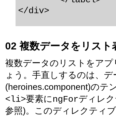
02 複数データをリスト
複数データのリストをアプ
ょう。手直しするのは、デ
(heroines.compone
要素に
ディレク
<li>
ngFor
参照)。このディレクティ