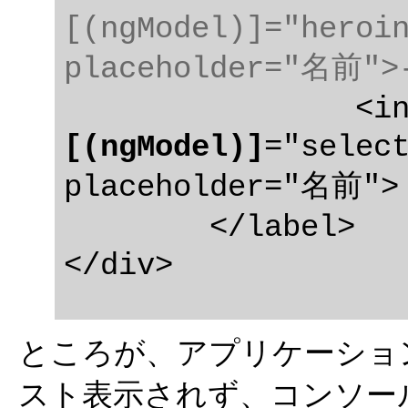
[(ngModel)]="heroin
placeholder="名前">
[(ngModel)]
="select
placeholder="名前">

	</label>

ところが、アプリケーショ
スト表示されず、コンソー