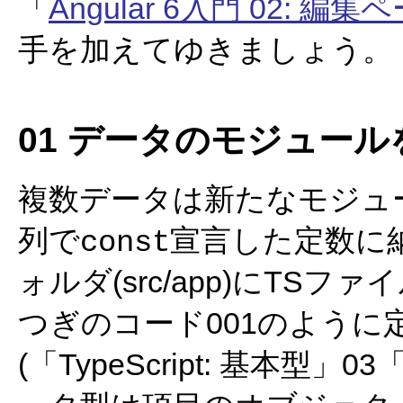
「
Angular 6入門 02: 
手を加えてゆきましょう。
01 データのモジュー
複数データは新たなモジュール(
列で
宣言した定数に
const
ォルダ(src/app)にTSファイル
つぎのコード001のように定数
(「TypeScript: 基本型」03