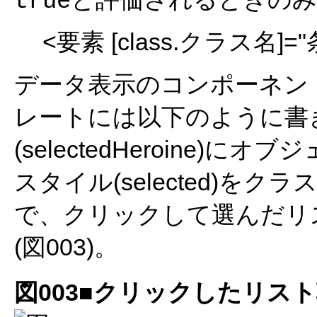
true
<要素 [class.クラス名]="
データ表示のコンポーネント(her
レートには以下のように書
(selectedHeroine)に
スタイル(selected)を
で、クリックして選んだリ
(図003)。
図003■クリックしたリス